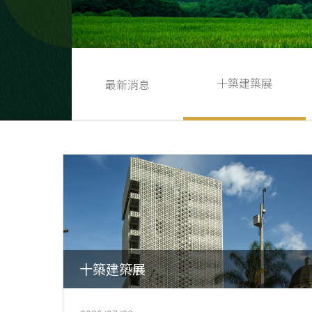
十築建築展
最新消息
十築建築展