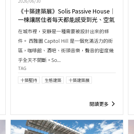
2026/06/30
《十築建築展》Solis Passive House｜
一棟讓居住者每天都能感受到光、空氣
與安靜的住宅
在城市裡，安靜是一種需要被設計出來的條
件。 西雅圖 Capitol Hill 是一個充滿活力的街
區，咖啡館、酒吧、街頭音樂，聲音的密度幾
乎全天不間斷。So...
TAG
十築堅持
生態建築
十築建築展
閱讀更多