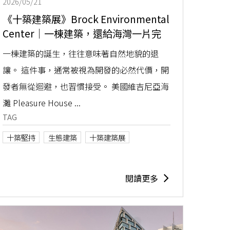
2026/05/21
《十築建築展》Brock Environmental
Center｜一棟建築，還給海灣一片完
整的海岸
一棟建築的誕生，往往意味著自然地貌的退
讓。 這件事，通常被視為開發的必然代價，開
發者無從迴避，也習慣接受。 美國維吉尼亞海
灘 Pleasure House ...
TAG
十築堅持
生態建築
十築建築展
閱讀更多