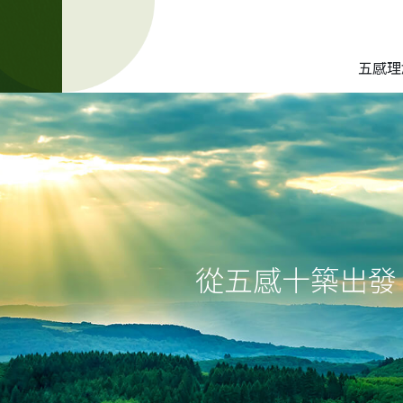
五感理
從五感十築出發