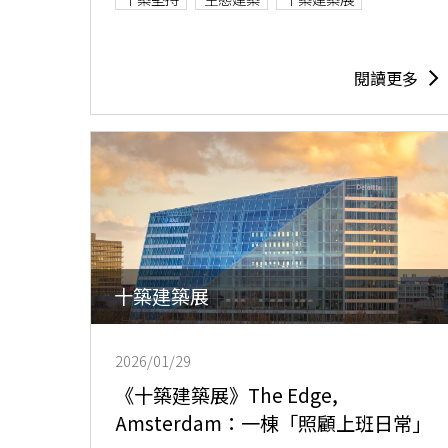
閱讀更多
十築建築展
2026/01/29
《十築建築展》The Edge,
Amsterdam：一棟「照顧上班日常」