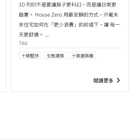
3D 列印不是要讓房子更科幻，而是讓日常更
踏實。 House Zero 用最安靜的方式，示範未
來住宅如何在「更少浪費」的前提下，讓 每一
天更舒適。 ...
TAG
十築堅持
生態建築
十築建築展
閱讀更多