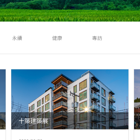
永續
健康
專訪
十築建築展