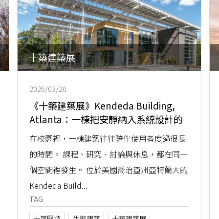
十築建築展
2026/03/20
《十築建築展》Kendeda Building,
Atlanta：一棟把安靜納入系統設計的
校園建築
在校園裡，一棟建築往往陪伴使用者度過很長
的時間。 課程、研究、討論與休息，都在同一
個空間裡發生。 位於美國喬治亞州亞特蘭大的
Kendeda Build...
TAG
十築堅持
生態建築
十築建築展