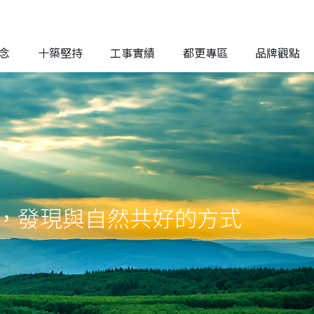
念
十築堅持
工事實績
都更專區
品牌觀點
，發現與自然共好的方式