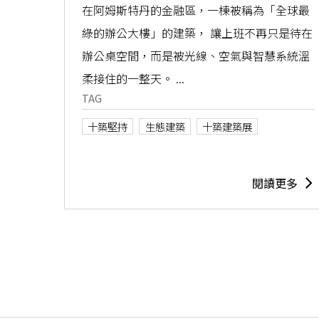
的綠色辦公樓
在阿姆斯特丹的金融區，一棟被稱為「全球最
綠的辦公大樓」的建築， 讓上班不再只是待在
辦公桌空間，而是被光線、空氣與智慧系統溫
柔接住的一整天。 ...
TAG
十築堅持
生態建築
十築建築展
閱讀更多