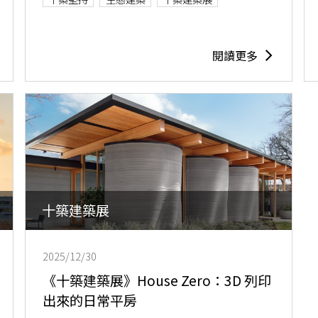
閱讀更多
十築建築展
2025/12/30
《十築建築展》House Zero：3D 列印
出來的日常平房