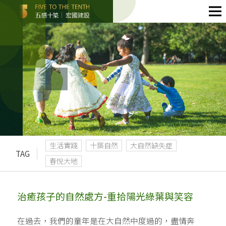
生活實踐
十築自然
大自然缺失症
TAG
春悅大地
治癒孩子的自然處方-重拾陽光綠葉與笑容
在過去，我們的童年是在大自然中度過的，盡情奔