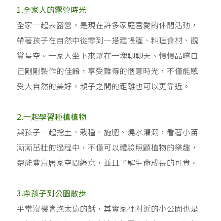
1.全家人的露營時光
全家一起去露營，是現在許多家庭喜愛的休閒活動，
帶著孩子在自然中從零到一搭建帳篷、料理食材、觀
賞星空。一家人坐下來聚在一塊聊聊天、慢慢品嚐自
己剛剛製作的佳餚，享受難得的愜意時光，不僅能感
受大自然的美好，親子之間的距離也可以更靠近。
2.一起學習種植植物
與孩子一起挖土、栽種、施肥、澆水灌溉，看著小苗
漸漸茁壯的過程中，不僅可以體驗照顧植物的樂趣，
還能豐富居家空間綠意，並且了解生命成長的可貴。
3.帶孩子到公園散步
平常沒機會跑太遠的話，其實家裡附近的小公園也是