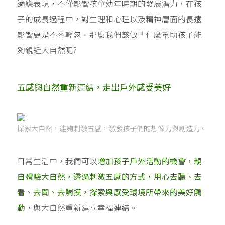
適應表現，不僅影響孩童幼年時期的發展潛力，在孩
子的成長過程中，對生理和心理以及精神層面的長遠
影響更是不容輕忽。那麼我們該做些什麼幫助孩子能
夠親近大自然呢?
五感與自然重新連結，走出戶外感受美好
探索大自然，能夠刺激五感，激發孩子們的想像力與創造力。
日常生活中，我們可以
增加孩子戶外活動的機會，親
自體驗大自然，透過刺激五感的方式，用心去聽、去
看、去聞、去觸摸，探索與感受環境所帶來的美好觸
動
，與大自然重新建立幸福連結。