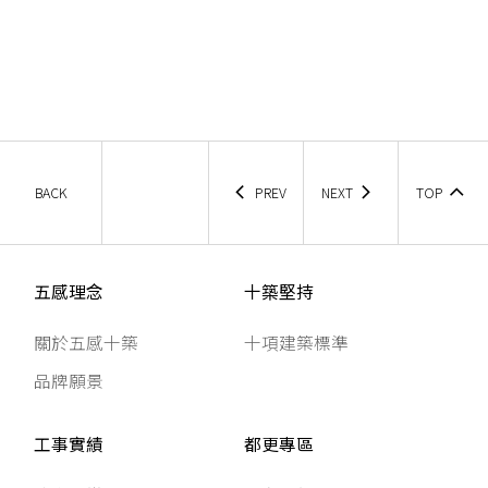
BACK
PREV
NEXT
TOP
五感理念
十築堅持
關於五感十築
十項建築標準
品牌願景
工事實績
都更專區