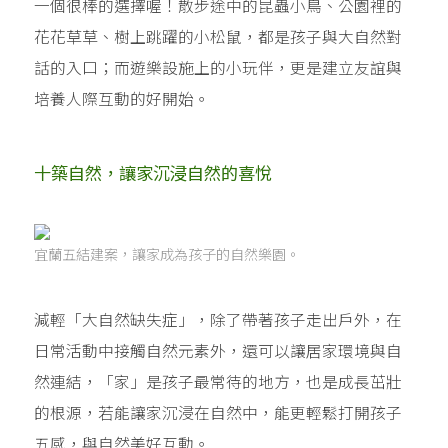
一個很棒的選擇喔！散步途中的昆蟲小鳥、公園裡的
花花草草、樹上跳躍的小松鼠，都是孩子與大自然對
話的入口；而遊樂設施上的小玩伴，更是建立友誼與
培養人際互動的好開始。
十築自然，讓家沉浸自然的喜悅
宜蘭五結建案，讓家成為孩子的自然樂園。
減輕「大自然缺失症」，除了帶著孩子走出戶外，在
日常活動中接觸自然元素外，還可以讓居家環境與自
然連結，「家」是孩子最常待的地方，也是成長茁壯
的根源，若能讓家沉浸在自然中，能更輕鬆打開孩子
五感，與自然美好互動。