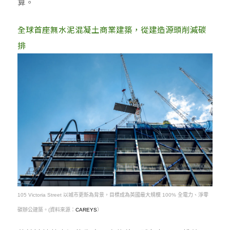
算。
全球首座無水泥混凝土商業建築，從建造源頭削減碳
排
105 Victoria Street 以城市更新為背景，目標成為英國最大規模 100% 全電力、淨零
碳辦公建築。(資料來源：
CAREYS
）