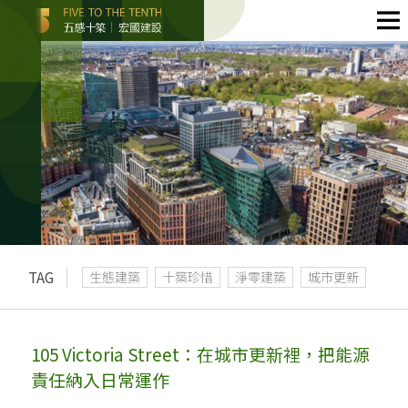
TAG
生態建築
十築珍惜
淨零建築
城市更新
105 Victoria Street：在城市更新裡，把能源
責任納入日常運作