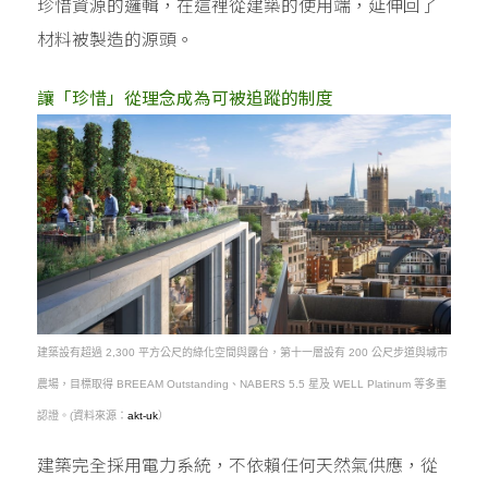
珍惜資源的邏輯，在這裡從建築的使用端，延伸回了
材料被製造的源頭。
讓「珍惜」從理念成為可被追蹤的制度
建築設有超過 2,300 平方公尺的綠化空間與露台，第十一層設有 200 公尺步道與城市
農場，目標取得 BREEAM Outstanding、NABERS 5.5 星及 WELL Platinum 等多重
認證。(資料來源：
akt-uk
）
建築完全採用電力系統，不依賴任何天然氣供應，從