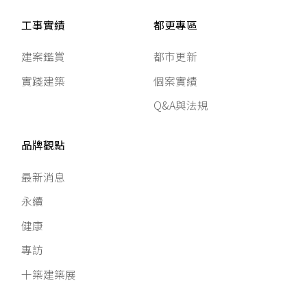
工事實績
都更專區
建案鑑賞
都市更新
實踐建築
個案實績
Q&A與法規
品牌觀點
最新消息
永續
健康
專訪
十築建築展