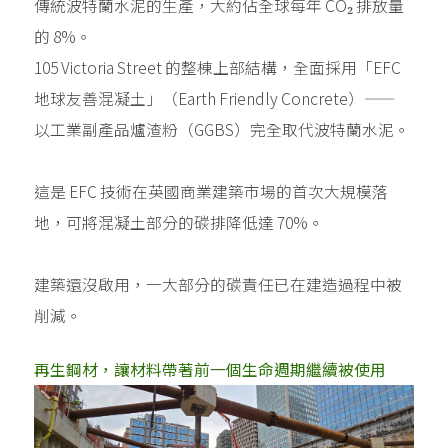
傳統波特蘭水泥的生產，大約佔全球每年 CO₂ 排放量
的 8%。
105 Victoria Street 的整棟上部結構，全面採用「EFC
地球友善混凝土」（Earth Friendly Concrete）——
以工業副產品爐渣粉（GGBS）完全取代波特蘭水泥。
這是 EFC 技術在英國商業建築市場的首次大規模落
地，可將混凝土部分的碳排降低達 70%。
建築還沒啟用，一大部分的碳責任已在建造過程中被
削減。
再生鋼材，讓材料帶著前一個生命週期繼續被使用