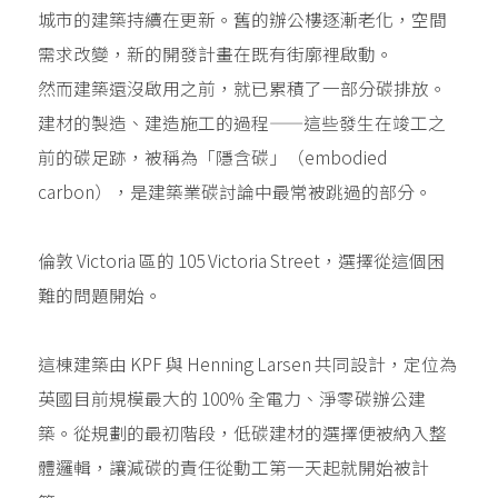
城市的建築持續在更新。舊的辦公樓逐漸老化，空間
需求改變，新的開發計畫在既有街廓裡啟動。
然而建築還沒啟用之前，就已累積了一部分碳排放。
建材的製造、建造施工的過程——這些發生在竣工之
前的碳足跡，被稱為「隱含碳」（embodied
carbon），是建築業碳討論中最常被跳過的部分。
倫敦 Victoria 區的 105 Victoria Street，選擇從這個困
難的問題開始。
這棟建築由 KPF 與 Henning Larsen 共同設計，定位為
英國目前規模最大的 100% 全電力、淨零碳辦公建
築。從規劃的最初階段，低碳建材的選擇便被納入整
體邏輯，讓減碳的責任從動工第一天起就開始被計