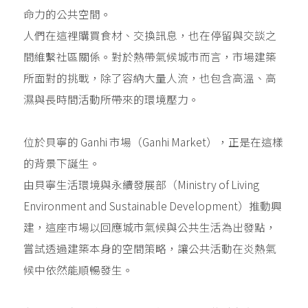
命力的公共空間。
人們在這裡購買食材、交換訊息，也在停留與交談之
間維繫社區關係。對於熱帶氣候城市而言，市場建築
所面對的挑戰，除了容納大量人流，也包含高溫、高
濕與長時間活動所帶來的環境壓力。
位於貝寧的 Ganhi 市場（Ganhi Market），正是在這樣
的背景下誕生。
由貝寧生活環境與永續發展部（Ministry of Living
Environment and Sustainable Development）推動興
建，這座市場以回應城市氣候與公共生活為出發點，
嘗試透過建築本身的空間策略，讓公共活動在炎熱氣
候中依然能順暢發生。