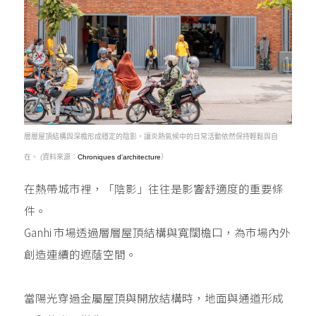
層層屋頂結構與深檐形成穩定的陰影，讓炎熱氣候中的日常活動依然保持輕鬆與自
在。 (資料來源：
Chroniques d'architecture
）
在熱帶城市裡，「陰影」往往是影響舒適度的重要條
件。
Ganhi 市場透過層層屋頂結構與寬闊檐口，為市場內外
創造連續的遮蔭空間。
當陽光穿過金屬屋頂與開放結構時，地面與通道形成