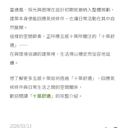
當通風、採光與遮陽在設計初期就被納入整體規劃，
建築本身便能回應氣候條件，也讓日常活動在其中自
然展開。
這樣的空間節奏，正呼應五感十築所關注的「十築舒
適」——
在與環境協調的建築裡，生活得以穩定而從容地延
續。
想了解更多五感十築如何透過「十築舒適」，回應氣
候條件與日常生活之間的空間關係，
歡迎閱讀「
十築舒適
」的完整介紹。
2026/03/13