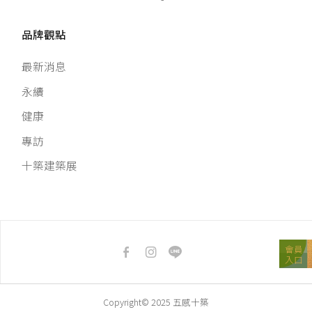
品牌觀點
最新消息
永續
健康
專訪
十築建築展
會員
入口
Copyright© 2025 五感十築