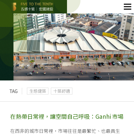
TAG
生態健築
十築舒適
在熱帶日常裡，讓空間自己呼吸：Ganhi 市場
在西非的城市日常裡，市場往往是最繁忙、也最具生