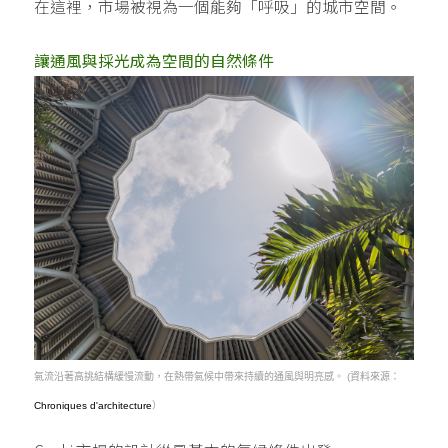
在這裡，市場被視為一個能夠「呼吸」的城市空間。
讓通風與採光成為空間的自然條件
氣流沿著高挑結構緩慢流動，在熱帶氣候中帶來持續的通風與明亮感。 (資料來源：
Chroniques d'architecture
）