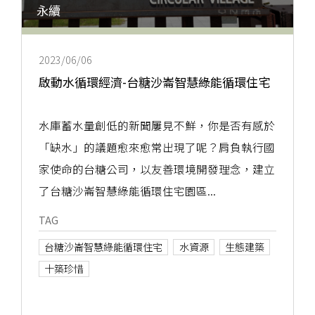
永續
2023/06/06
啟動水循環經濟-台糖沙崙智慧綠能循環住宅
水庫蓄水量創低的新聞屢見不鮮，你是否有感於
「缺水」的議題愈來愈常出現了呢？肩負執行國
家使命的台糖公司，以友善環境開發理念，建立
了台糖沙崙智慧綠能循環住宅園區...
TAG
台糖沙崙智慧綠能循環住宅
水資源
生態建築
十築珍惜