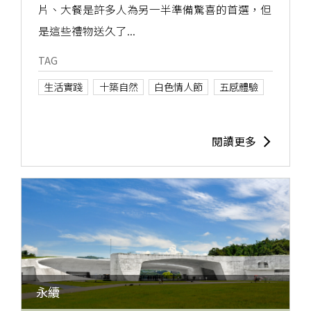
片、大餐是許多人為另一半準備驚喜的首選，但
是這些禮物送久了...
TAG
生活實踐
十築自然
白色情人節
五感體驗
閱讀更多
永續