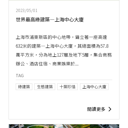
2023/05/01
世界最高綠建築—上海中心大廈
上海市浦東新區的中心地帶，聳立著一座高達
632米的建築—上海中心大廈，其總面積為57.8
萬平方米，分為地上127層及地下5層，集合商務
辦公、酒店住宿、商業娛樂於...
TAG
綠建築
生態建築
十築珍惜
上海中心大廈
閱讀更多