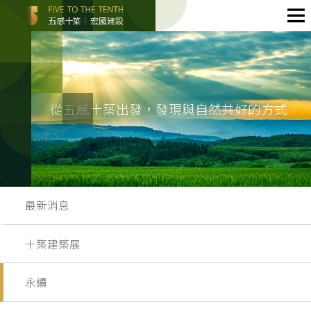
從五感十築出發，發現與自然共好的方式
最新消息
十築建築展
永續