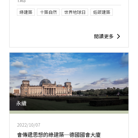
TAG
綠建築
十築自然
世界地球日
低碳建築
閱讀更多
永續
2022/10/07
會傳遞思想的綠建築─德國國會大廈