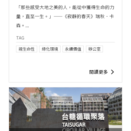
「那些感受大地之美的人，能從中獲得生命的力
量，直至一生。」——《寂靜的春天》瑞秋．卡
森。...
TAG
親生命性
綠化環境
永續價值
辦公室
閱讀更多