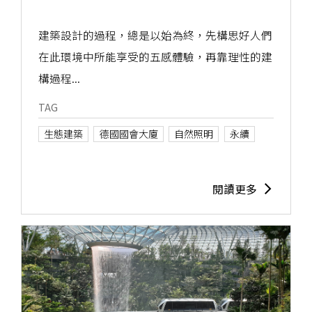
建築設計的過程，總是以始為終，先構思好人們
在此環境中所能享受的五感體驗，再靠理性的建
構過程...
TAG
生態建築
德國國會大廈
自然照明
永續
閱讀更多