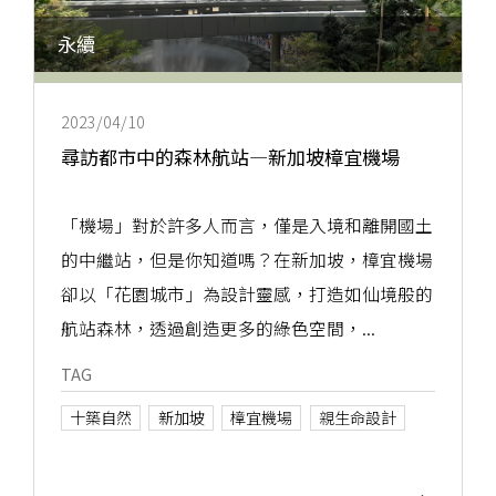
永續
2023/04/10
尋訪都市中的森林航站—新加坡樟宜機場
「機場」對於許多人而言，僅是入境和離開國土
的中繼站，但是你知道嗎？在新加坡，樟宜機場
卻以「花園城市」為設計靈感，打造如仙境般的
航站森林，透過創造更多的綠色空間，...
TAG
十築自然
新加坡
樟宜機場
親生命設計