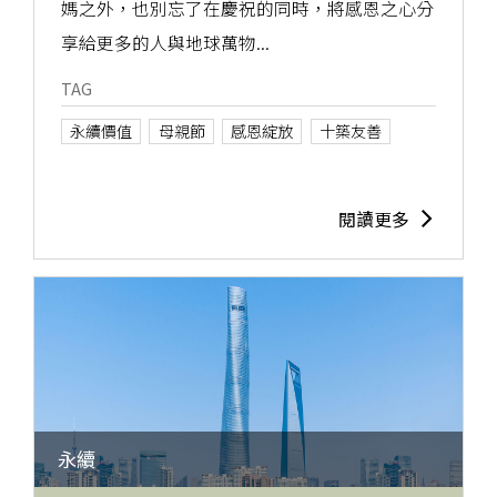
媽之外，也別忘了在慶祝的同時，將感恩之心分
享給更多的人與地球萬物...
TAG
永續價值
母親節
感恩綻放
十築友善
閱讀更多
永續