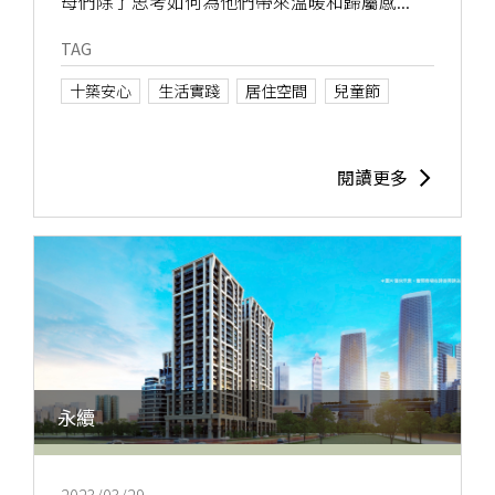
母們除了思考如何為他們帶來溫暖和歸屬感...
TAG
十築安心
生活實踐
居住空間
兒童節
閱讀更多
永續
2023/03/29