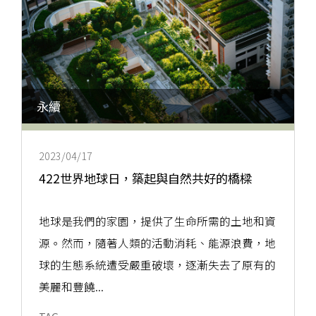
永續
2023/04/17
422世界地球日，築起與自然共好的橋樑
地球是我們的家園，提供了生命所需的土地和資
源。然而，隨著人類的活動消耗、能源浪費，地
球的生態系統遭受嚴重破壞，逐漸失去了原有的
美麗和豐饒...