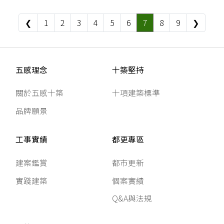
❮
1
2
3
4
5
6
7
8
9
❯
五感理念
十築堅持
關於五感十築
十項建築標準
品牌願景
工事實績
都更專區
建案鑑賞
都市更新
實踐建築
個案實績
Q&A與法規