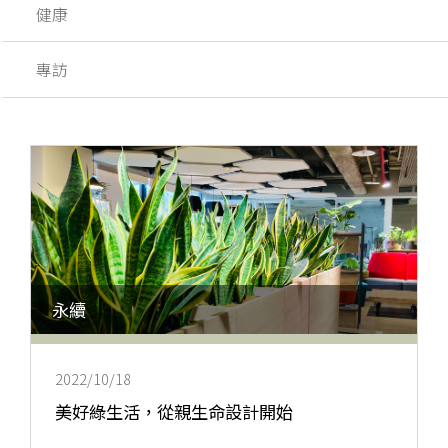
健康
專訪
永續
2022/10/18
美好綠生活，從親生命設計開始