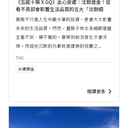
《五感十築 X GQ》此心安處｜沈默是金！從
看不見卻會影響生活品質的五大「沈默細
節」，找到好宅祕密決勝點
買房不只是人生中最大筆的投資，更會大大影響
未來的生活品質。然而，蓋房子有太多細節是屋
主看不到、摸不著的，要等到狀況發生才會浮
現。而這些沉默的元素就是建商的信譽之...
TAG
永續價值
閱讀更多