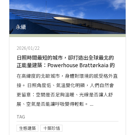
永續
2026/01/22
日照時間最短的城市，卻打造出全球最北的
正能量建築：Powerhouse Brattørkaia 的
建築智慧
在高緯度的北歐城市，身體對環境的感受格外直
接。 日照角度低、氣溫變化明顯，人們自然會
更留意：空間是否足夠溫暖、光線是否讓人舒
展、空氣是否能讓呼吸變得輕鬆。 ...
TAG
生態建築
十築珍惜