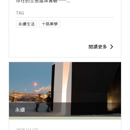
存在的生態建築實驗——...
TAG
永續生活
十築美學
閱讀更多
永續