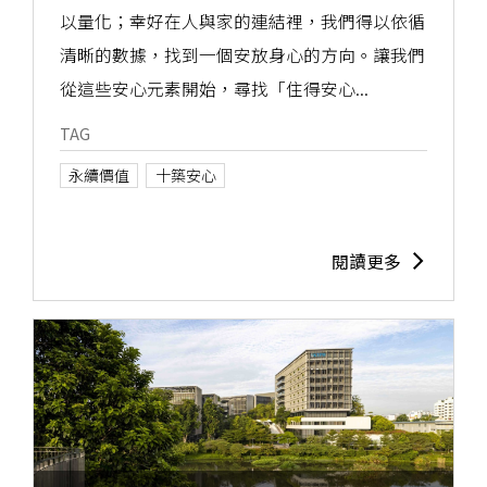
以量化；幸好在人與家的連結裡，我們得以依循
清晰的數據，找到一個安放身心的方向。讓我們
從這些安心元素開始，尋找「住得安心...
TAG
永續價值
十築安心
閱讀更多