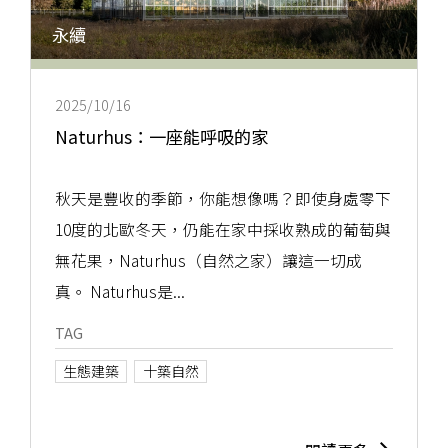
永續
2025/10/16
Naturhus：一座能呼吸的家
秋天是豐收的季節，你能想像嗎？即使身處零下
10度的北歐冬天，仍能在家中採收熟成的葡萄與
無花果，Naturhus（自然之家）讓這一切成
真。 Naturhus是...
TAG
生態建築
十築自然