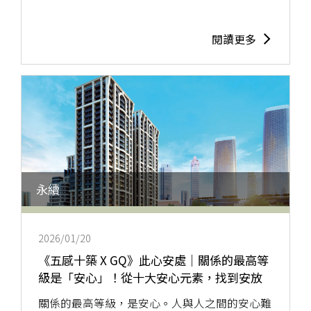
閱讀更多
永續
2026/01/20
《五感十築 X GQ》此心安處｜關係的最高等
級是「安心」！從十大安心元素，找到安放
身心、住得安心的方法論
關係的最高等級，是安心。人與人之間的安心難