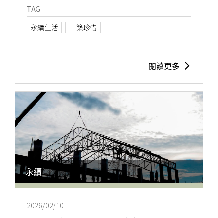
TAG
永續生活
十築珍惜
閱讀更多
永續
2026/02/10