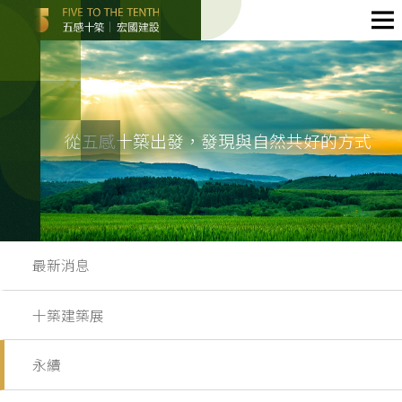
從五感十築出發，發現與自然共好的方式
最新消息
十築建築展
永續