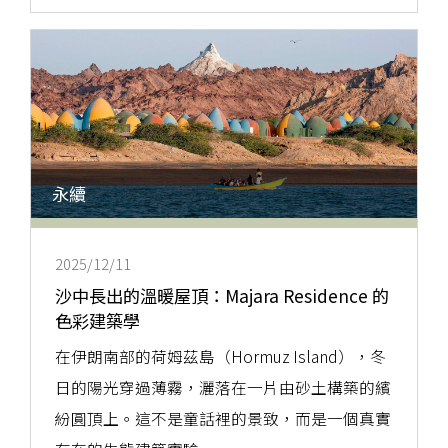
永續
2025/12/11
沙中長出的溫暖屋頂：Majara Residence 的
色彩建築學
在伊朗南部的荷姆茲島（Hormuz Island），冬
日的陽光穿過薄霧，灑落在一片由砂土構築的繽
紛圓頂上。這不是童話裡的景致，而是一個真實