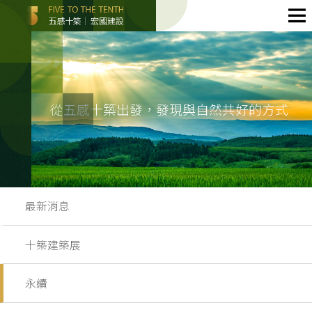
從五感十築出發，發現與自然共好的方式
最新消息
十築建築展
永續