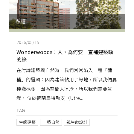
永續
2026/05/15
Wonderwoods：人，為何要一直補建築缺
的綠
在討論建築與自然時，我們常常陷入一種「彌
補」的邏輯：因為建築佔用了綠地，所以我們要
種幾棵樹；因為空間太冰冷，所以我們需要盆
栽。 位於荷蘭烏特勒支（Utre...
TAG
生態建築
十築自然
親生命設計