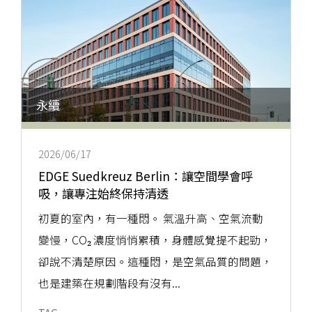
永續
2026/06/17
EDGE Suedkreuz Berlin：讓空間學會呼
吸，讓專注始終保持清透
初夏的室內，有一種悶。 氣溫升高、空氣流動
變慢，CO₂ 濃度悄悄累積，身體感覺提不起勁，
卻說不清楚原因。這種悶，是空氣品質的問題，
也是建築在規劃階段有沒有...