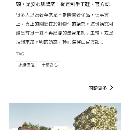
頭，是安心與講究！從定制手工鞋、官方認
證二手車到機械錶保養，找到三種頂級生活
很多人以為奢華就是不斷購買奢侈品，但事實
之道
上，真正的關鍵在於對物件的講究。這份講究可
能是尋覓一雙不再磨腳的量身定制手工鞋，或是
拒絕來路不明的誘惑，轉而選擇由官方認...
TAG
永續價值
十築安心
閱讀更多