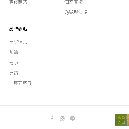
實踐建築
個案實績
Q&A與法規
品牌觀點
最新消息
永續
健康
專訪
十築建築展
會員
入口