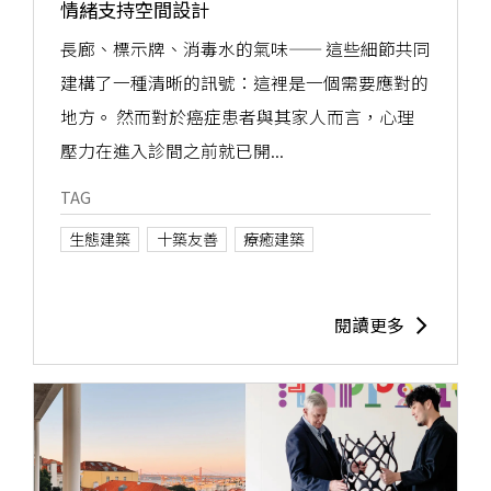
情緒支持空間設計
長廊、標示牌、消毒水的氣味—— 這些細節共同
建構了一種清晰的訊號：這裡是一個需要應對的
地方。 然而對於癌症患者與其家人而言，心理
壓力在進入診間之前就已開...
TAG
生態建築
十築友善
療癒建築
閱讀更多