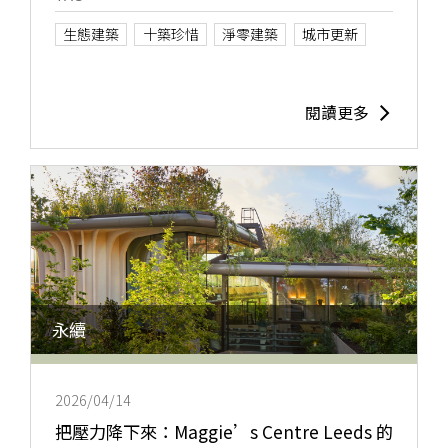
生態建築
十築珍惜
淨零建築
城市更新
閱讀更多
永續
2026/04/14
把壓力降下來：Maggie’s Centre Leeds 的