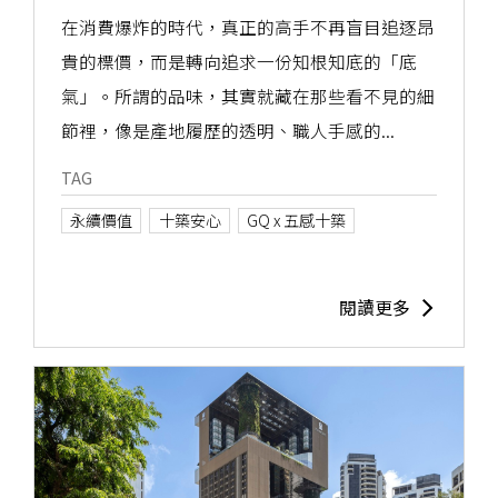
用優雅升級
在消費爆炸的時代，真正的高手不再盲目追逐昂
貴的標價，而是轉向追求一份知根知底的「底
氣」。所謂的品味，其實就藏在那些看不見的細
節裡，像是產地履歷的透明、職人手感的...
TAG
永續價值
十築安心
GQ x 五感十築
閱讀更多