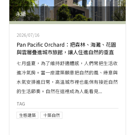
永續
2026/07/16
Pan Pacific Orchard：把森林、海灘、花園
與雲層疊進城市旅館，讓人住進自然的垂直
節奏
七月盛夏，為了維持舒適體感，人們常把生活收
進冷氣房。當一座建築願意把自然的風、綠意與
水氣安排進日常，高溫城市裡也能保有接近自然
的生活節奏。自然在這裡成為人能看見...
TAG
生態建築
十築自然