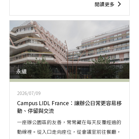
閱讀更多
永續
2026/07/09
Campus LIDL France：讓辦公日常更容易移
動、停留與交流
一座辦公園區的友善，常常藏在每天反覆經過的
動線裡。從入口走向座位，從會議室前往餐廳，