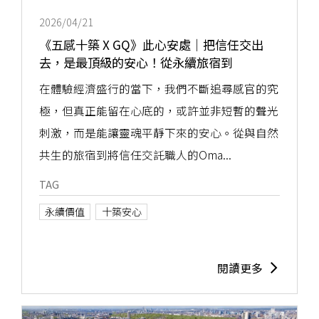
2026/04/21
《五感十築 X GQ》此心安處｜把信任交出
去，是最頂級的安心！從永續旅宿到
Omakase料理，感受體驗的究極
在體驗經濟盛行的當下，我們不斷追尋感官的究
極，但真正能留在心底的，或許並非短暫的聲光
刺激，而是能讓靈魂平靜下來的安心。從與自然
共生的旅宿到將信任交託職人的Oma...
TAG
永續價值
十築安心
閱讀更多