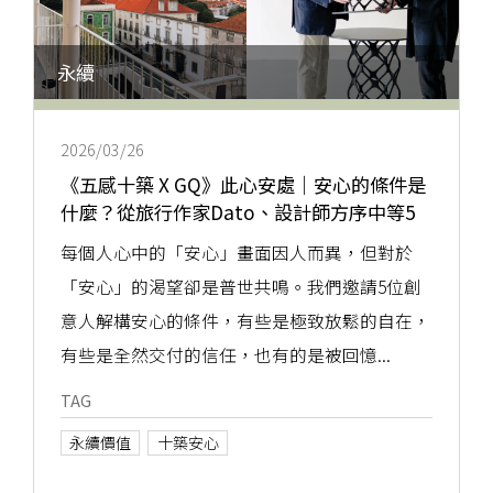
永續
2026/03/26
《五感十築 X GQ》此心安處｜安心的條件是
什麼？從旅行作家Dato、設計師方序中等5
位創意人回答，看見5種安心力量
每個人心中的「安心」畫面因人而異，但對於
「安心」的渴望卻是普世共鳴。我們邀請5位創
意人解構安心的條件，有些是極致放鬆的自在，
有些是全然交付的信任，也有的是被回憶...
TAG
永續價值
十築安心