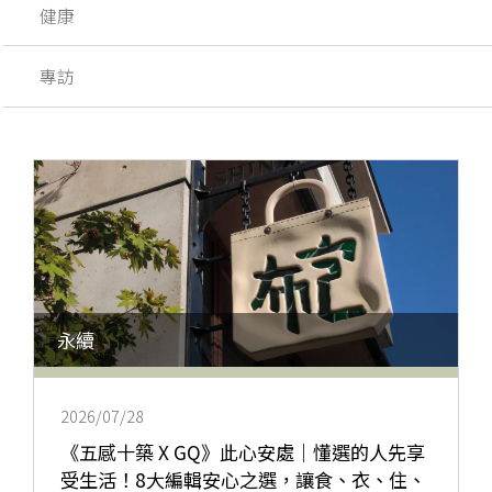
健康
專訪
永續
2026/07/28
《五感十築 X GQ》此心安處｜懂選的人先享
受生活！8大編輯安心之選，讓食、衣、住、