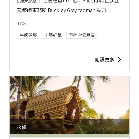
的辦公室？ 在馬德里市中心，Ancora 40 由英國
建築師事務所 Buckley Gray Yeoman 操刀...
TAG
生態建築
十築好氧
室內空氣品質
閱讀更多
永續